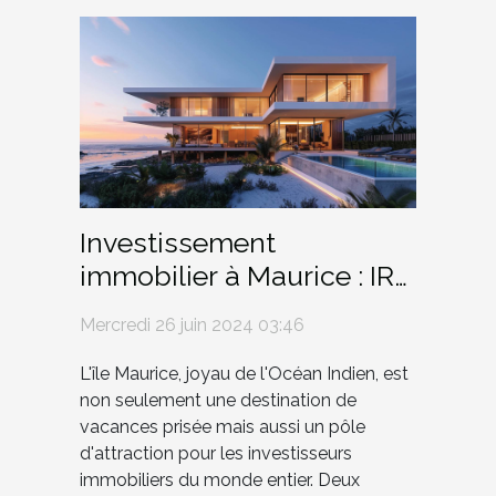
Investissement
immobilier à Maurice : IRS
vs RES, quel choix ?
Mercredi 26 juin 2024 03:46
L'île Maurice, joyau de l'Océan Indien, est
non seulement une destination de
vacances prisée mais aussi un pôle
d'attraction pour les investisseurs
immobiliers du monde entier. Deux