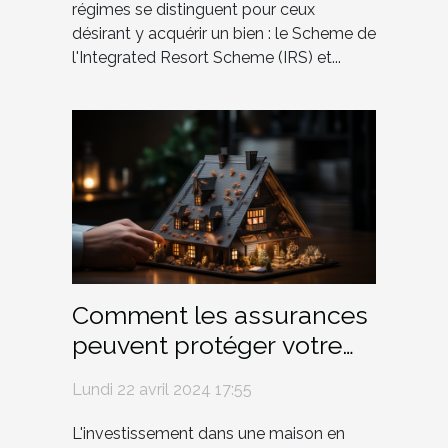
régimes se distinguent pour ceux
désirant y acquérir un bien : le Scheme de
l'Integrated Resort Scheme (IRS) et...
Comment les assurances
peuvent protéger votre
investissement dans une
Lundi 22 avril 2024 17:55
maison en bois
L'investissement dans une maison en