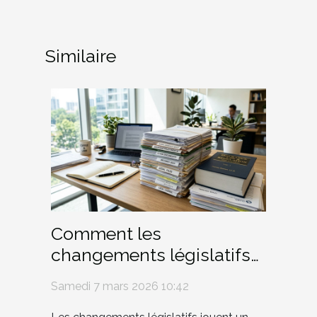
Similaire
Comment les
changements législatifs
influencent-ils les
Samedi 7 mars 2026 10:42
assurances personnelles