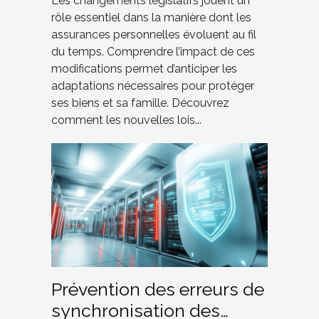
?
Les changements législatifs jouent un
rôle essentiel dans la manière dont les
assurances personnelles évoluent au fil
du temps. Comprendre l’impact de ces
modifications permet d’anticiper les
adaptations nécessaires pour protéger
ses biens et sa famille. Découvrez
comment les nouvelles lois...
Prévention des erreurs de
synchronisation des