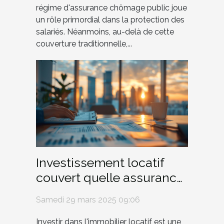
régime d'assurance chômage public joue
un rôle primordial dans la protection des
salariés. Néanmoins, au-delà de cette
couverture traditionnelle,...
Investissement locatif
couvert quelle assurance
choisir pour maximiser
Samedi 29 mars 2025 09:06
ROI
Investir dans l'immobilier locatif est une