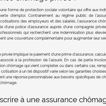
ne forme de protection sociale volontaire qui offre aux indi
erte d'emploi. Contrairement au régime public de l'assu
s cotisations des employeurs et des salariés, l'assurance ch
elle d'une police d'assurance auprès d'une compagnie privée
rofessionnels qui recherchent une indemnisation plus élevé
aitent une couverture complémentaire pour augmenter leur séc
privée implique le paiement d'une prime d'assurance, calcul
associé à la profession de l'assuré. En cas de perte involon
ation chômage qui vient compléter, ou dans certains cas, remp
otisation à un tel dispositif varie selon les garanties choisies
ement une réponse personnalisée aux besoins spécifiques de c
e chômage.
scrire à une assurance chôma