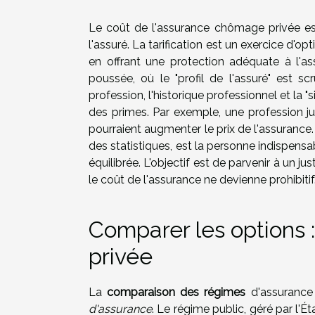
Le coût de l'assurance chômage privée est
l'assuré. La tarification est un exercice d'opt
en offrant une protection adéquate à l'as
poussée, où le "profil de l'assuré" est sc
profession, l'historique professionnel et la 
des primes. Par exemple, une profession j
pourraient augmenter le prix de l'assurance
des statistiques, est la personne indispensab
équilibrée. L'objectif est de parvenir à un j
le coût de l'assurance ne devienne prohibitif
Comparer les options
privée
La
comparaison des régimes
d'assurance
d'assurance
. Le régime public, géré par l'É