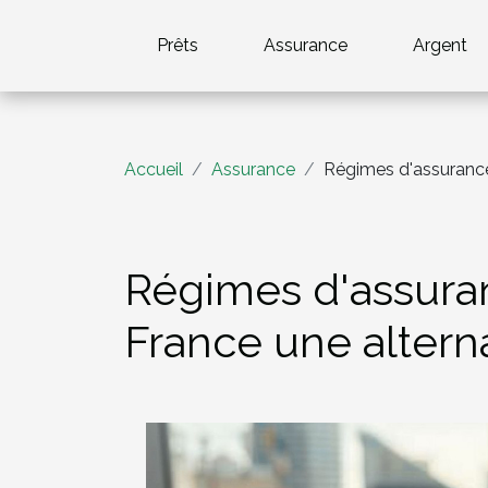
Prêts
Assurance
Argent
Accueil
Assurance
Régimes d'assuranc
Régimes d'assura
France une alter