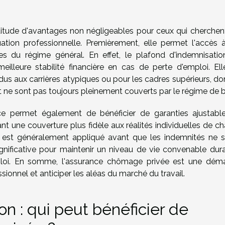
itude d'avantages non négligeables pour ceux qui cherchen
ation professionnelle. Premièrement, elle permet l'accès 
s du régime général. En effet, le plafond d'indemnisatio
eilleure stabilité financière en cas de perte d'emploi. Ell
idus aux carrières atypiques ou pour les cadres supérieurs, do
et ne sont pas toujours pleinement couverts par le régime de 
ce permet également de bénéficier de garanties ajustabl
rant une couverture plus fidèle aux réalités individuelles de c
 est généralement appliqué avant que les indemnités ne s
ignificative pour maintenir un niveau de vie convenable dura
ploi. En somme, l'assurance chômage privée est une dém
ionnel et anticiper les aléas du marché du travail.
ion : qui peut bénéficier de