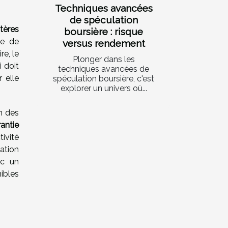
Techniques avancées
de spéculation
itères
boursière : risque
pe de
versus rendement
re, le
Plonger dans les
 doit
techniques avancées de
r elle
spéculation boursière, c'est
explorer un univers où...
n des
antie
tivité
ation
ec un
ibles