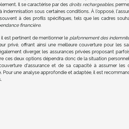
lement. Il se caractérise par des
droits rechargeables
, perme
 à indemnisation sous certaines conditions. À l'opposé, l'ass
ouvent à des profils spécifiques, tels que les cadres souha
endance financière
.
il est pertinent de mentionner le
plafonnement des indemnit
r privé, offrant ainsi une meilleure couverture pour les sal
galement diverger, les assurances privées proposant parfoi
tre ces deux options dépendra donc de la situation personnel
e couverture d'assurance et de sa capacité à assumer les 
e. Pour une analyse approfondie et adaptée, il est recomman
.