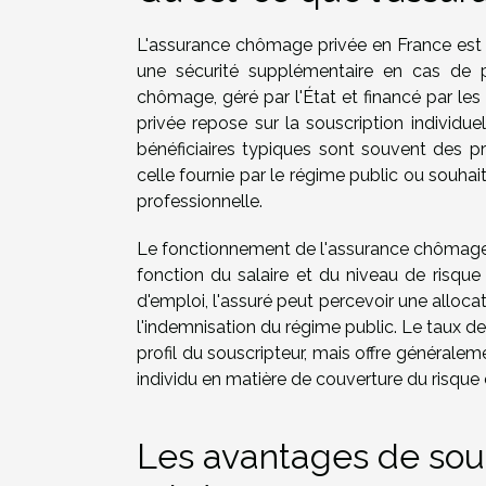
L'assurance chômage privée en France est u
une sécurité supplémentaire en cas de p
chômage, géré par l'État et financé par le
privée repose sur la souscription individu
bénéficiaires typiques sont souvent des p
celle fournie par le régime public ou souh
professionnelle.
Le fonctionnement de l'assurance chômage 
fonction du salaire et du niveau de risque 
d'emploi, l'assuré peut percevoir une alloc
l'indemnisation du régime public. Le taux de c
profil du souscripteur, mais offre général
individu en matière de couverture du risqu
Les avantages de sou