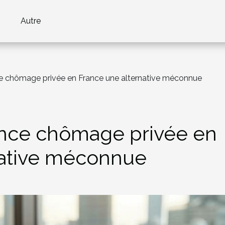
Autre
e chômage privée en France une alternative méconnue
nce chômage privée en
native méconnue