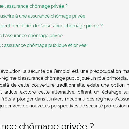
ue l'assurance chômage privée ?
uscrire à une assurance chômage privée
qui peut bénéficier de l'assurance chômage privée ?
e l'assurance chômage privée
 : assurance chômage publique et privée
évolution, la sécurité de l'emploi est une préoccupation ma
le régime d'assurance chômage public joue un rôle primordial
delà de cette couverture traditionnelle, existe une option 
article explore cette alternative, offrant un éclairage su
 Prêts à plonger dans l'univers méconnu des régimes d'assu
ider vers de nouvelles perspectives de sécurité professionne
rance chômage privée ?