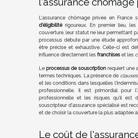
l'assurance chômage 
L'assurance chômage privée en France s
d'éligibilité
rigoureux. En premier lieu, le
couverture, leur statut ne leur permettant p
processus débute par une étude approfond
être précise et exhaustive. Celle-ci est 
influence directement les
franchises
et les
c
Le
processus de souscription
requiert une 
termes techniques. La présence de
clauses
et les conditions dans lesquelles l'indemni
professionnelle. Il est primordial pour 
professionnelle et les risques qu'il es
souscripteur d'assurance spécialisé est re
et de choisir la couverture la plus adaptée à 
Le coût de l'assuran