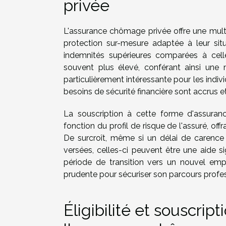
privée
L'assurance chômage privée offre une mult
protection sur-mesure adaptée à leur situ
indemnités supérieures comparées à celle
souvent plus élevé, conférant ainsi une m
particulièrement intéressante pour les indiv
besoins de sécurité financière sont accrus 
La souscription à cette forme d'assuran
fonction du profil de risque de l'assuré, off
De surcroît, même si un délai de carence
versées, celles-ci peuvent être une aide s
période de transition vers un nouvel em
prudente pour sécuriser son parcours profess
Éligibilité et souscript