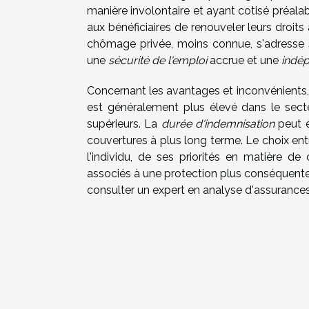
manière involontaire et ayant cotisé préalab
aux bénéficiaires de renouveler leurs droits
chômage privée, moins connue, s'adresse s
une
sécurité de l'emploi
accrue et une
indép
Concernant les avantages et inconvénients, 
est généralement plus élevé dans le secteu
supérieurs. La
durée d'indemnisation
peut é
couvertures à plus long terme. Le choix en
l'individu, de ses priorités en matière d
associés à une protection plus conséquent
consulter un expert en analyse d'assurances