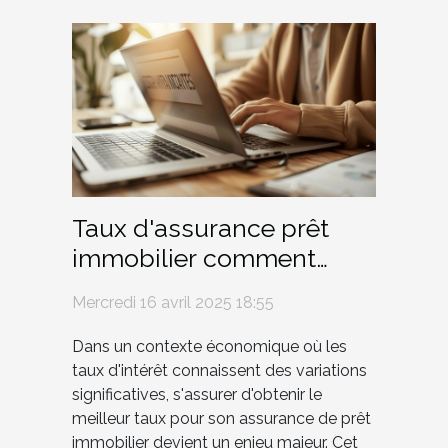
Taux d'assurance prêt
immobilier comment
obtenir le meilleur en
Mercredi 16 avril 2025 18:55
période de fluctuation
Dans un contexte économique où les
taux d'intérêt connaissent des variations
significatives, s'assurer d'obtenir le
meilleur taux pour son assurance de prêt
immobilier devient un enjeu majeur. Cet