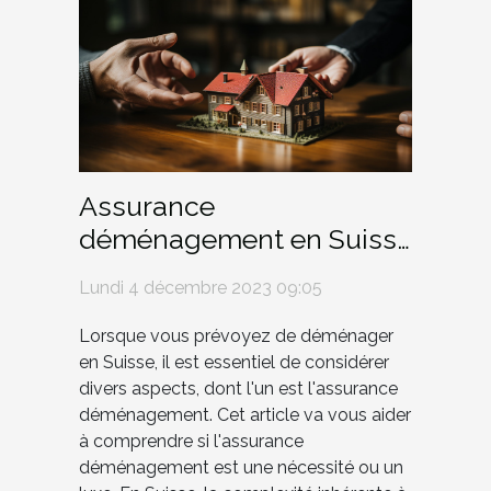
Assurance
déménagement en Suisse
: une nécessité ou un
Lundi 4 décembre 2023 09:05
luxe?
Lorsque vous prévoyez de déménager
en Suisse, il est essentiel de considérer
divers aspects, dont l'un est l'assurance
déménagement. Cet article va vous aider
à comprendre si l'assurance
déménagement est une nécessité ou un