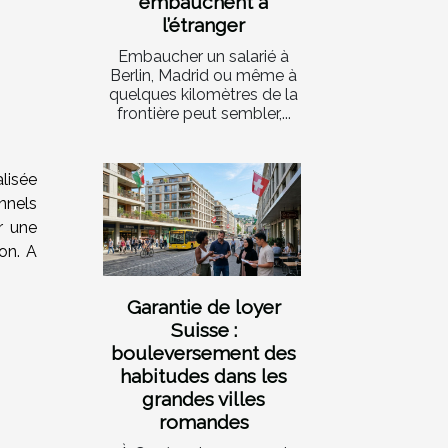
embauchent à
l’étranger
Embaucher un salarié à
Berlin, Madrid ou même à
quelques kilomètres de la
frontière peut sembler,...
lisée
nnels
r une
on. A
Garantie de loyer
Suisse :
bouleversement des
habitudes dans les
grandes villes
romandes