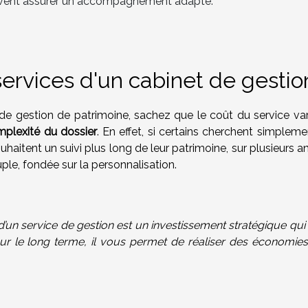
savent assurer un accompagnement adapté.
ervices d'un cabinet de gestio
 de gestion de patrimoine, sachez que le coût du service var
mplexité du dossier
. En effet, si certains cherchent simplem
ouhaitent un suivi plus long de leur patrimoine, sur plusieurs 
ouple, fondée sur la personnalisation.
un service de gestion est un investissement stratégique qui
 sur le long terme, il vous permet de réaliser des économies