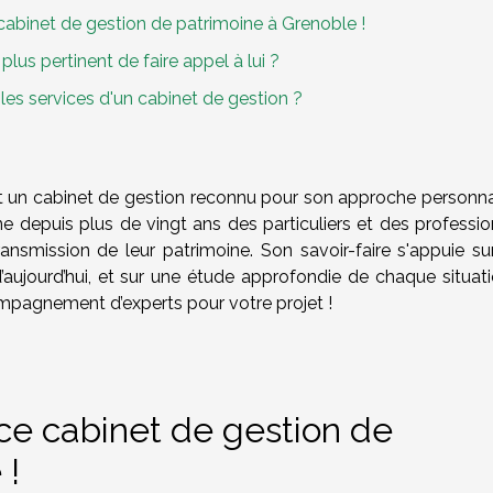
 cabinet de gestion de patrimoine à Grenoble !
plus pertinent de faire appel à lui ?
es services d'un cabinet de gestion ?
st un cabinet de gestion reconnu pour son approche personna
e depuis plus de vingt ans des particuliers et des professio
transmission de leur patrimoine. Son savoir-faire s'appuie su
’aujourd’hui, et sur une étude approfondie de chaque situati
ompagnement d’experts pour votre projet !
 ce cabinet de gestion de
 !