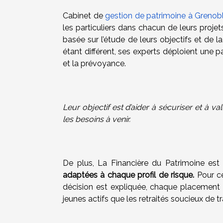
Cabinet de
gestion de patrimoine à Grenob
les particuliers dans chacun de leurs proje
basée sur l’étude de leurs objectifs et de l
étant différent, ses experts déploient une pa
et la prévoyance.
Leur objectif est d’aider à sécuriser et à va
les besoins à venir.
De plus, La Financière du Patrimoine est
adaptées à chaque profil de risque.
Pour ce
décision est expliquée, chaque placement es
jeunes actifs que les retraités soucieux de 