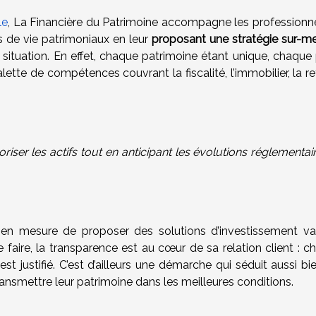
le
, La Financière du Patrimoine accompagne les professionne
ts de vie patrimoniaux en leur
proposant une stratégie sur-me
a situation. En effet, chaque patrimoine étant unique, chaque p
lette de compétences couvrant la fiscalité, l’immobilier, la re
loriser les actifs tout en anticipant les évolutions réglementai
 en mesure de proposer des solutions d’investissement var
 faire, la transparence est au cœur de sa relation client : c
t justifié. C’est d’ailleurs une démarche qui séduit aussi bi
transmettre leur patrimoine dans les meilleures conditions.