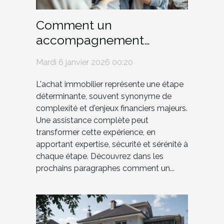
Comment un
accompagnement
complet facilite-t-il
Mardi 6 janvier 2026 00:20
l'achat immobilier ?
L'achat immobilier représente une étape
déterminante, souvent synonyme de
complexité et d'enjeux financiers majeurs.
Une assistance complète peut
transformer cette expérience, en
apportant expertise, sécurité et sérénité à
chaque étape. Découvrez dans les
prochains paragraphes comment un...