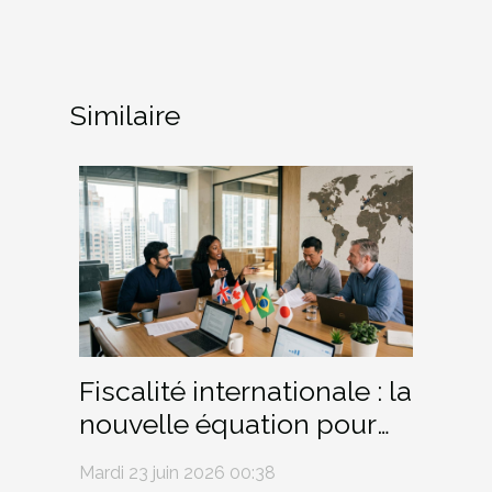
Similaire
Fiscalité internationale : la
nouvelle équation pour
les PME qui embauchent
Mardi 23 juin 2026 00:38
à l’étranger