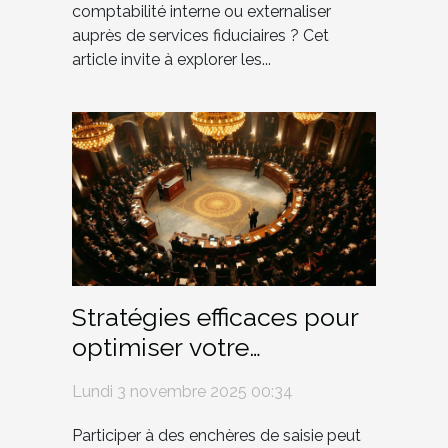
comptabilité interne ou externaliser
auprès de services fiduciaires ? Cet
article invite à explorer les...
Stratégies efficaces pour
optimiser votre
participation aux
Lundi 3 novembre 2025 00:34
enchères de saisie
Participer à des enchères de saisie peut