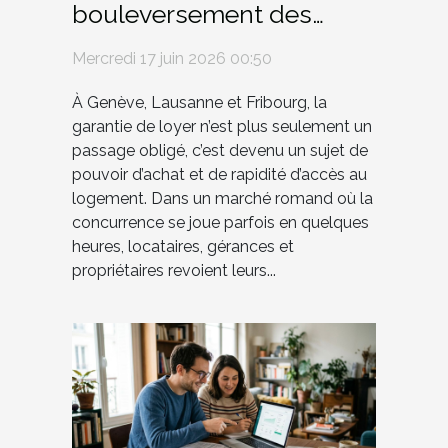
bouleversement des
habitudes dans les
Mercredi 17 juin 2026 00:50
grandes villes romandes
À Genève, Lausanne et Fribourg, la
garantie de loyer n’est plus seulement un
passage obligé, c’est devenu un sujet de
pouvoir d’achat et de rapidité d’accès au
logement. Dans un marché romand où la
concurrence se joue parfois en quelques
heures, locataires, gérances et
propriétaires revoient leurs...