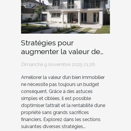
Stratégies pour
augmenter la valeur de
biens immobiliers avec
Dimanche 9 novembre 2025 01:26
peu d'investissement
Améliorer la valeur d’un bien immobilier
ne nécessite pas toujours un budget
conséquent. Grâce à des astuces
simples et ciblées, il est possible
d’optimiser l’attrait et la rentabilité d’une
propriété sans grands sacrifices
financiers. Explorez dans les sections
suivantes diverses stratégies...