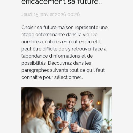
efficacement sa future
maison ?
Jeudi 15 janvier 2026 00:26
Choisir sa future maison représente une
étape déterminante dans la vie. De
nombreux critères entrent en jeu et il
peut être difficile de s’y retrouver face à
l’abondance d’informations et de
possibilités. Découvrez dans les
paragraphes suivants tout ce qu’il faut
connaître pour sélectionner...