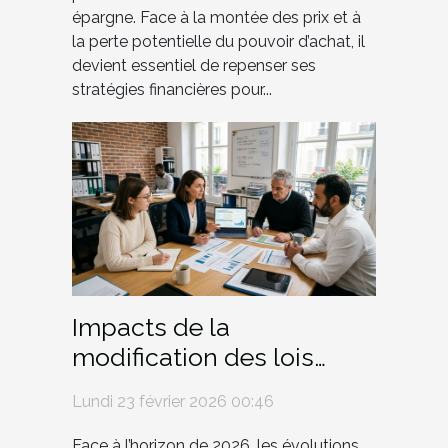
épargne. Face à la montée des prix et à
la perte potentielle du pouvoir d’achat, il
devient essentiel de repenser ses
stratégies financières pour...
Impacts de la
modification des lois
fiscales sur les PME en
Lundi 23 février 2026 00:46
2026
Face à l’horizon de 2026, les évolutions