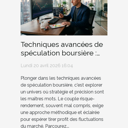
Techniques avancées de
spéculation boursière :
risque versus rendement
Lundi 20 avril 2026 16:04
Plonger dans les techniques avancées
de spéculation boursière, c'est explorer
un univers où stratégie et précision sont
les maîtres mots. Le couple risque-
rendement, souvent mal compris, exige
une approche méthodique et éclairée
pour espérer tirer profit des fluctuations
du marché. Parcourez...