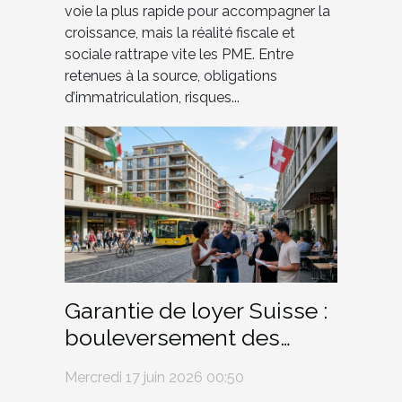
voie la plus rapide pour accompagner la
croissance, mais la réalité fiscale et
sociale rattrape vite les PME. Entre
retenues à la source, obligations
d’immatriculation, risques...
Garantie de loyer Suisse :
bouleversement des
habitudes dans les
Mercredi 17 juin 2026 00:50
grandes villes romandes