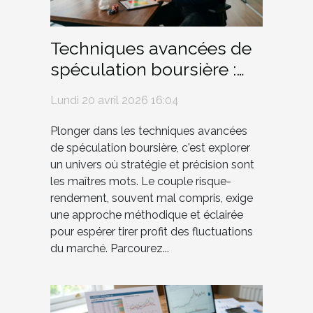
Techniques avancées de
spéculation boursière :
risque versus rendement
Lundi 20 avril 2026 16:04
Plonger dans les techniques avancées
de spéculation boursière, c'est explorer
un univers où stratégie et précision sont
les maîtres mots. Le couple risque-
rendement, souvent mal compris, exige
une approche méthodique et éclairée
pour espérer tirer profit des fluctuations
du marché. Parcourez...