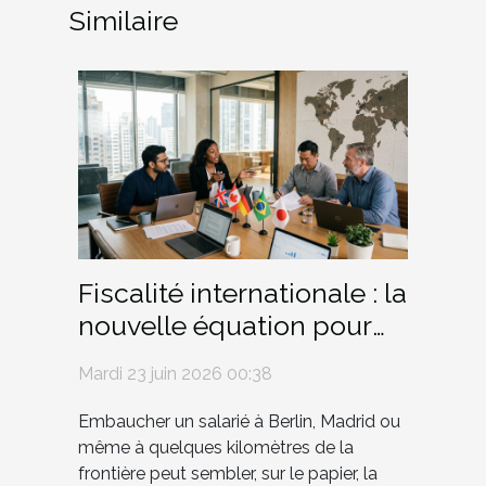
Similaire
Fiscalité internationale : la
nouvelle équation pour
les PME qui embauchent
Mardi 23 juin 2026 00:38
à l’étranger
Embaucher un salarié à Berlin, Madrid ou
même à quelques kilomètres de la
frontière peut sembler, sur le papier, la