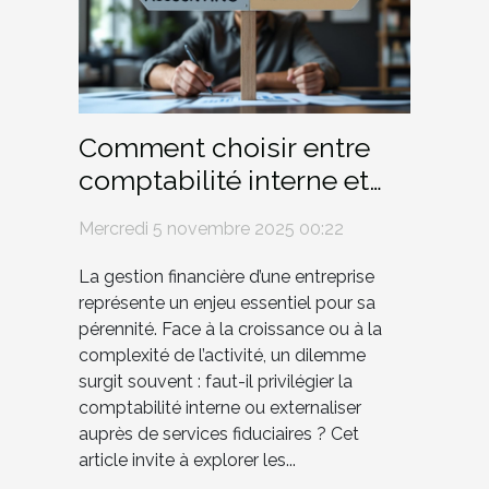
Comment choisir entre
comptabilité interne et
services fiduciaires
Mercredi 5 novembre 2025 00:22
externes ?
La gestion financière d’une entreprise
représente un enjeu essentiel pour sa
pérennité. Face à la croissance ou à la
complexité de l’activité, un dilemme
surgit souvent : faut-il privilégier la
comptabilité interne ou externaliser
auprès de services fiduciaires ? Cet
article invite à explorer les...