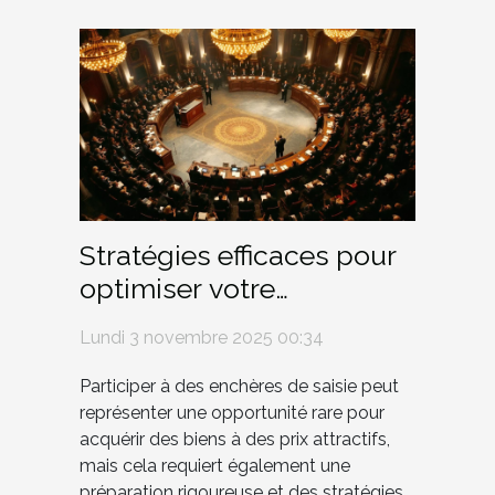
Stratégies efficaces pour
optimiser votre
participation aux
Lundi 3 novembre 2025 00:34
enchères de saisie
Participer à des enchères de saisie peut
représenter une opportunité rare pour
acquérir des biens à des prix attractifs,
mais cela requiert également une
préparation rigoureuse et des stratégies