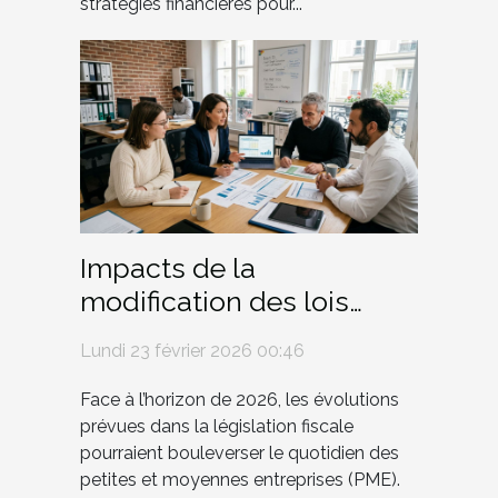
stratégies financières pour...
Impacts de la
modification des lois
fiscales sur les PME en
Lundi 23 février 2026 00:46
2026
Face à l’horizon de 2026, les évolutions
prévues dans la législation fiscale
pourraient bouleverser le quotidien des
petites et moyennes entreprises (PME).