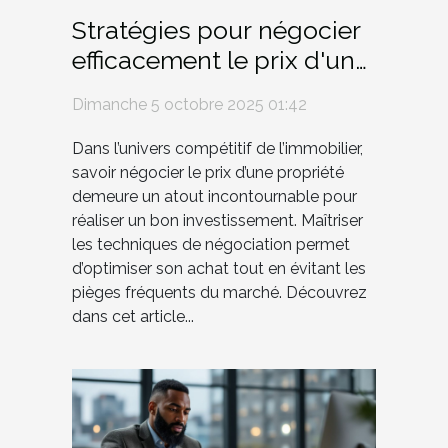
Stratégies pour négocier
efficacement le prix d'une
propriété
Dimanche 5 octobre 2025 01:42
Dans l’univers compétitif de l’immobilier,
savoir négocier le prix d’une propriété
demeure un atout incontournable pour
réaliser un bon investissement. Maîtriser
les techniques de négociation permet
d’optimiser son achat tout en évitant les
pièges fréquents du marché. Découvrez
dans cet article...