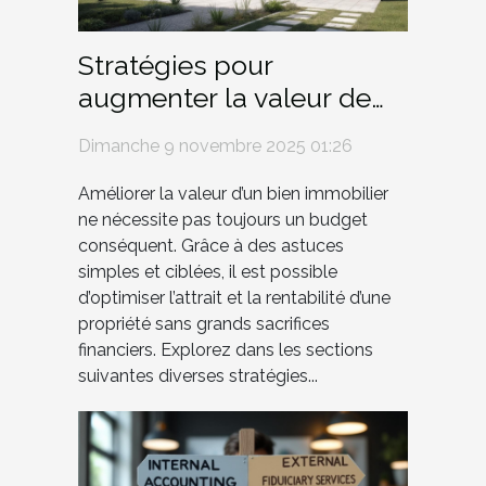
Stratégies pour
augmenter la valeur de
biens immobiliers avec
Dimanche 9 novembre 2025 01:26
peu d'investissement
Améliorer la valeur d’un bien immobilier
ne nécessite pas toujours un budget
conséquent. Grâce à des astuces
simples et ciblées, il est possible
d’optimiser l’attrait et la rentabilité d’une
propriété sans grands sacrifices
financiers. Explorez dans les sections
suivantes diverses stratégies...