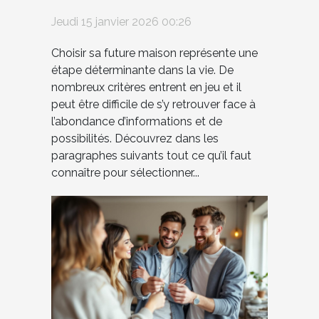
maison ?
Jeudi 15 janvier 2026 00:26
Choisir sa future maison représente une
étape déterminante dans la vie. De
nombreux critères entrent en jeu et il
peut être difficile de s’y retrouver face à
l’abondance d’informations et de
possibilités. Découvrez dans les
paragraphes suivants tout ce qu’il faut
connaître pour sélectionner...