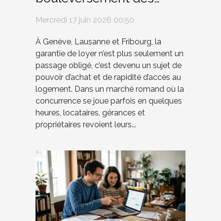
habitudes dans les
Mercredi 17 juin 2026 00:50
grandes villes romandes
À Genève, Lausanne et Fribourg, la
garantie de loyer n’est plus seulement un
passage obligé, c’est devenu un sujet de
pouvoir d’achat et de rapidité d’accès au
logement. Dans un marché romand où la
concurrence se joue parfois en quelques
heures, locataires, gérances et
propriétaires revoient leurs...