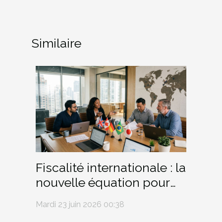
Similaire
Fiscalité internationale : la
nouvelle équation pour
les PME qui embauchent
Mardi 23 juin 2026 00:38
à l’étranger