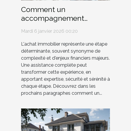
Comment un
accompagnement
complet facilite-t-il
Mardi 6 janvier 2026 00:20
l'achat immobilier ?
L'achat immobilier représente une étape
déterminante, souvent synonyme de
complexité et d'enjeux financiers majeurs.
Une assistance complète peut
transformer cette expérience, en
apportant expertise, sécurité et sérénité à
chaque étape. Découvrez dans les
prochains paragraphes comment un...