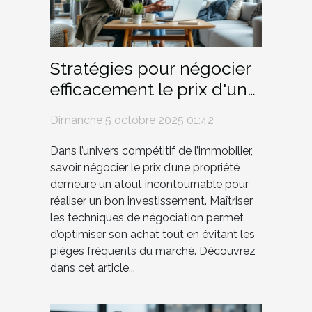
Stratégies pour négocier
efficacement le prix d'une
propriété
Dimanche 5 octobre 2025 01:42
Dans l’univers compétitif de l’immobilier,
savoir négocier le prix d’une propriété
demeure un atout incontournable pour
réaliser un bon investissement. Maîtriser
les techniques de négociation permet
d’optimiser son achat tout en évitant les
pièges fréquents du marché. Découvrez
dans cet article...