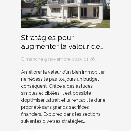
Stratégies pour
augmenter la valeur de
biens immobiliers avec
Dimanche 9 novembre 2025 01:26
peu d'investissement
Améliorer la valeur d’un bien immobilier
ne nécessite pas toujours un budget
conséquent. Grâce à des astuces
simples et ciblées, il est possible
d’optimiser l’attrait et la rentabilité d’une
propriété sans grands sacrifices
financiers. Explorez dans les sections
suivantes diverses stratégies...