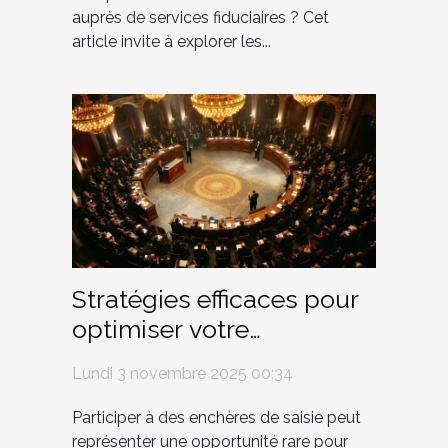
auprès de services fiduciaires ? Cet
article invite à explorer les...
Stratégies efficaces pour
optimiser votre
participation aux
Lundi 3 novembre 2025 00:34
enchères de saisie
Participer à des enchères de saisie peut
représenter une opportunité rare pour