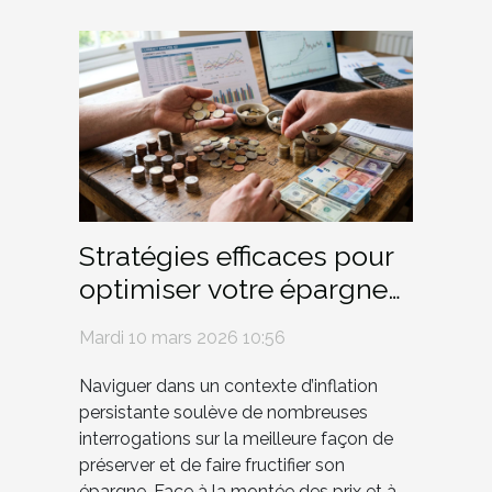
Stratégies efficaces pour
optimiser votre épargne
en période d'inflation
Mardi 10 mars 2026 10:56
Naviguer dans un contexte d’inflation
persistante soulève de nombreuses
interrogations sur la meilleure façon de
préserver et de faire fructifier son
épargne. Face à la montée des prix et à