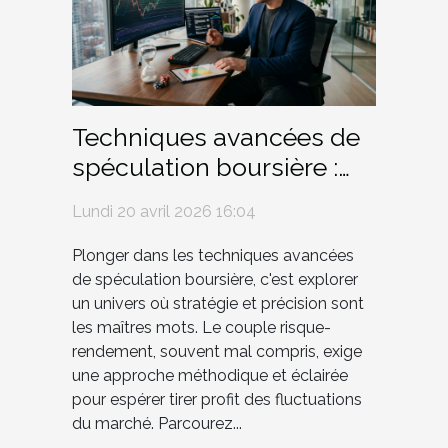
Techniques avancées de
spéculation boursière :
risque versus rendement
Lundi 20 avril 2026 16:04
Plonger dans les techniques avancées
de spéculation boursière, c'est explorer
un univers où stratégie et précision sont
les maîtres mots. Le couple risque-
rendement, souvent mal compris, exige
une approche méthodique et éclairée
pour espérer tirer profit des fluctuations
du marché. Parcourez...