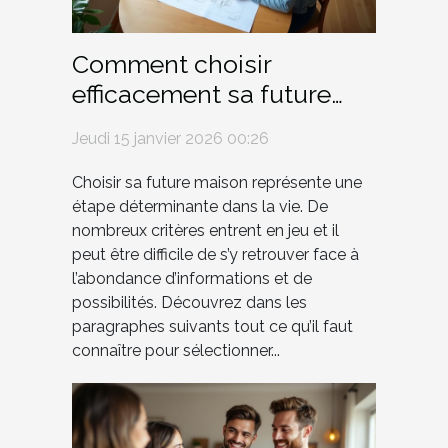
Comment choisir
efficacement sa future
maison ?
Jeudi 15 janvier 2026 00:26
Choisir sa future maison représente une
étape déterminante dans la vie. De
nombreux critères entrent en jeu et il
peut être difficile de s’y retrouver face à
l’abondance d’informations et de
possibilités. Découvrez dans les
paragraphes suivants tout ce qu’il faut
connaître pour sélectionner...