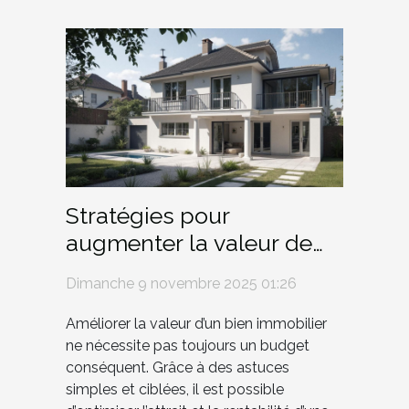
Stratégies pour
augmenter la valeur de
biens immobiliers avec
Dimanche 9 novembre 2025 01:26
peu d'investissement
Améliorer la valeur d’un bien immobilier
ne nécessite pas toujours un budget
conséquent. Grâce à des astuces
simples et ciblées, il est possible