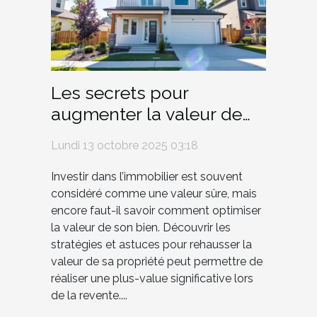
Les secrets pour
augmenter la valeur de
votre bien immobilier
Lundi 13 octobre 2025 03:18
Investir dans l’immobilier est souvent
considéré comme une valeur sûre, mais
encore faut-il savoir comment optimiser
la valeur de son bien. Découvrir les
stratégies et astuces pour rehausser la
valeur de sa propriété peut permettre de
réaliser une plus-value significative lors
de la revente....