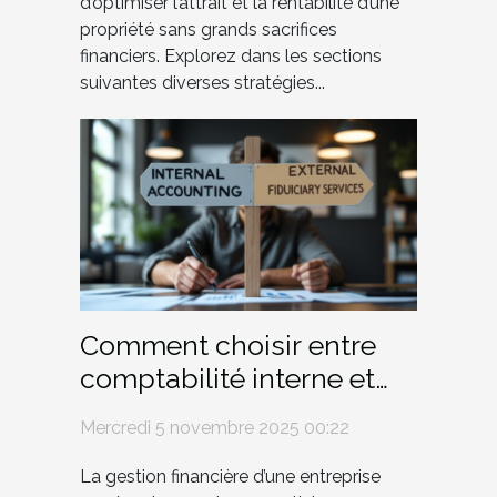
d’optimiser l’attrait et la rentabilité d’une
propriété sans grands sacrifices
financiers. Explorez dans les sections
suivantes diverses stratégies...
Comment choisir entre
comptabilité interne et
services fiduciaires
Mercredi 5 novembre 2025 00:22
externes ?
La gestion financière d’une entreprise