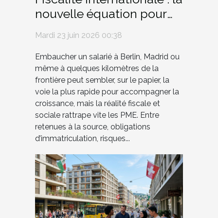
nouvelle équation pour
les PME qui embauchent
Mardi 23 juin 2026 00:38
à l’étranger
Embaucher un salarié à Berlin, Madrid ou
même à quelques kilomètres de la
frontière peut sembler, sur le papier, la
voie la plus rapide pour accompagner la
croissance, mais la réalité fiscale et
sociale rattrape vite les PME. Entre
retenues à la source, obligations
d’immatriculation, risques...