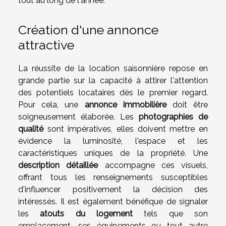
tout au long de l'année.
Création d'une annonce
attractive
La réussite de la location saisonnière repose en
grande partie sur la capacité à attirer l'attention
des potentiels locataires dès le premier regard.
Pour cela, une
annonce immobilière
doit être
soigneusement élaborée. Les
photographies de
qualité
sont impératives, elles doivent mettre en
évidence la luminosité, l'espace et les
caractéristiques uniques de la propriété. Une
description détaillée
accompagne ces visuels,
offrant tous les renseignements susceptibles
d'influencer positivement la décision des
intéressés. Il est également bénéfique de signaler
les
atouts du logement
tels que son
emplacement, ses équipements ou tout autre