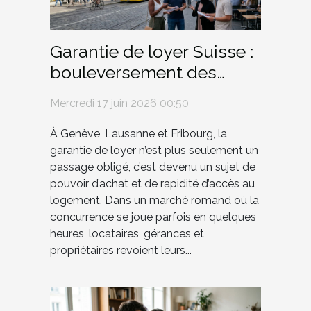
Garantie de loyer Suisse :
bouleversement des
habitudes dans les
Mercredi 17 juin 2026 00:50
grandes villes romandes
À Genève, Lausanne et Fribourg, la
garantie de loyer n’est plus seulement un
passage obligé, c’est devenu un sujet de
pouvoir d’achat et de rapidité d’accès au
logement. Dans un marché romand où la
concurrence se joue parfois en quelques
heures, locataires, gérances et
propriétaires revoient leurs...