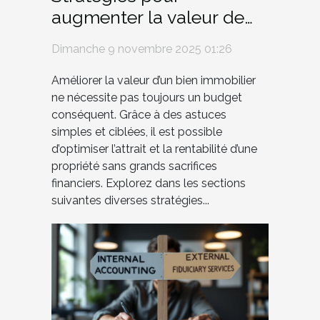
augmenter la valeur de
biens immobiliers avec
Dimanche 9 novembre 2025 01:26
peu d'investissement
Améliorer la valeur d’un bien immobilier
ne nécessite pas toujours un budget
conséquent. Grâce à des astuces
simples et ciblées, il est possible
d’optimiser l’attrait et la rentabilité d’une
propriété sans grands sacrifices
financiers. Explorez dans les sections
suivantes diverses stratégies...