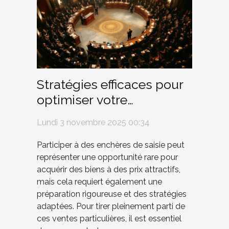
Stratégies efficaces pour
optimiser votre
participation aux
Lundi 3 novembre 2025 00:34
enchères de saisie
Participer à des enchères de saisie peut
représenter une opportunité rare pour
acquérir des biens à des prix attractifs,
mais cela requiert également une
préparation rigoureuse et des stratégies
adaptées. Pour tirer pleinement parti de
ces ventes particulières, il est essentiel