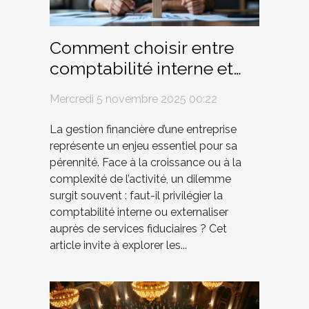
Comment choisir entre
comptabilité interne et
services fiduciaires
Mercredi 5 novembre 2025 00:22
externes ?
La gestion financière d’une entreprise
représente un enjeu essentiel pour sa
pérennité. Face à la croissance ou à la
complexité de l’activité, un dilemme
surgit souvent : faut-il privilégier la
comptabilité interne ou externaliser
auprès de services fiduciaires ? Cet
article invite à explorer les...