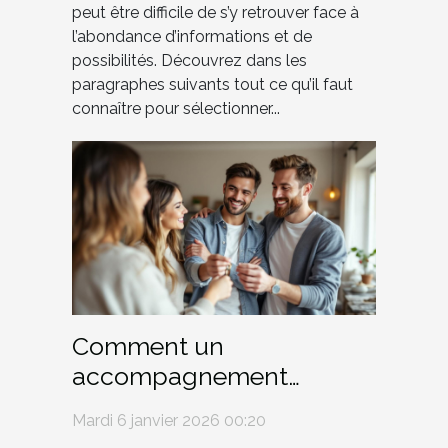
peut être difficile de s’y retrouver face à
l’abondance d’informations et de
possibilités. Découvrez dans les
paragraphes suivants tout ce qu’il faut
connaître pour sélectionner...
Comment un
accompagnement
complet facilite-t-il
Mardi 6 janvier 2026 00:20
l'achat immobilier ?