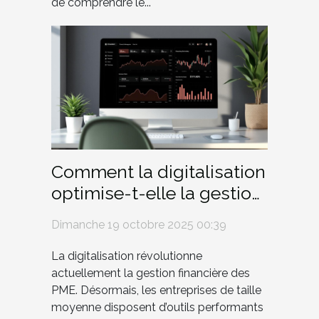
de comprendre le...
Comment la digitalisation
optimise-t-elle la gestion
financière des PME ?
Dimanche 19 octobre 2025 00:39
La digitalisation révolutionne
actuellement la gestion financière des
PME. Désormais, les entreprises de taille
moyenne disposent d’outils performants