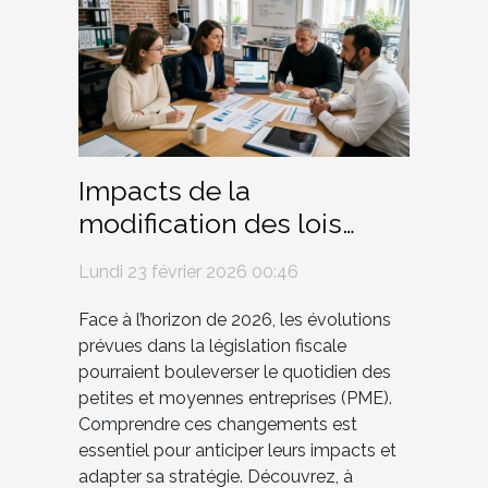
Impacts de la
modification des lois
fiscales sur les PME en
Lundi 23 février 2026 00:46
2026
Face à l’horizon de 2026, les évolutions
prévues dans la législation fiscale
pourraient bouleverser le quotidien des
petites et moyennes entreprises (PME).
Comprendre ces changements est
essentiel pour anticiper leurs impacts et
adapter sa stratégie. Découvrez, à