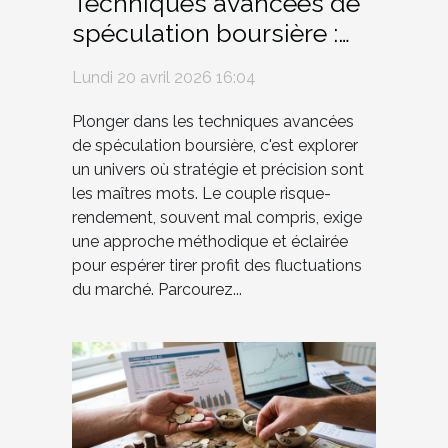
Techniques avancées de
spéculation boursière :
risque versus rendement
Lundi 20 avril 2026 16:04
Plonger dans les techniques avancées
de spéculation boursière, c'est explorer
un univers où stratégie et précision sont
les maîtres mots. Le couple risque-
rendement, souvent mal compris, exige
une approche méthodique et éclairée
pour espérer tirer profit des fluctuations
du marché. Parcourez...