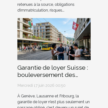
retenues à la source, obligations
d’immatriculation, risques...
Garantie de loyer Suisse :
bouleversement des
habitudes dans les
Mercredi 17 juin 2026 00:50
grandes villes romandes
À Genève, Lausanne et Fribourg, la
garantie de loyer n’est plus seulement un
passage obligé, c’est devenu un sujet de