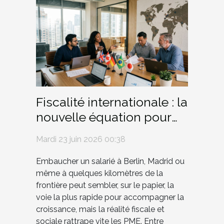
Fiscalité internationale : la
nouvelle équation pour
les PME qui embauchent
Mardi 23 juin 2026 00:38
à l’étranger
Embaucher un salarié à Berlin, Madrid ou
même à quelques kilomètres de la
frontière peut sembler, sur le papier, la
voie la plus rapide pour accompagner la
croissance, mais la réalité fiscale et
sociale rattrape vite les PME. Entre