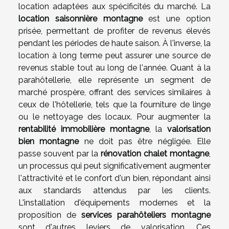
location adaptées aux spécificités du marché. La
location saisonnière montagne
est une option
prisée, permettant de profiter de revenus élevés
pendant les périodes de haute saison. À l'inverse, la
location à long terme peut assurer une source de
revenus stable tout au long de l'année. Quant à la
parahôtellerie, elle représente un segment de
marché prospère, offrant des services similaires à
ceux de l'hôtellerie, tels que la fourniture de linge
ou le nettoyage des locaux. Pour augmenter la
rentabilité immobilière montagne
, la
valorisation
bien montagne
ne doit pas être négligée. Elle
passe souvent par la
rénovation chalet montagne
,
un processus qui peut significativement augmenter
l'attractivité et le confort d'un bien, répondant ainsi
aux standards attendus par les clients.
L'installation d'équipements modernes et la
proposition de
services parahôteliers montagne
sont d'autres leviers de valorisation. Ces