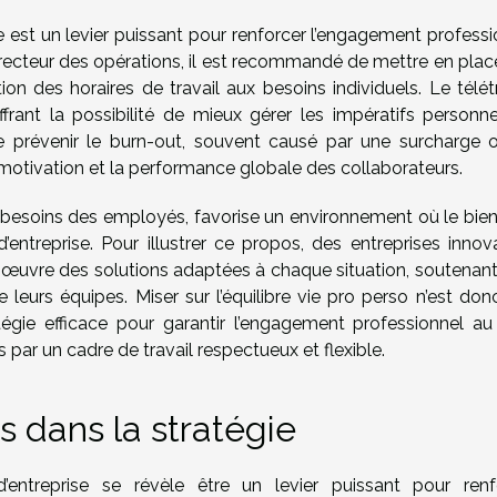
e est un levier puissant pour renforcer l’engagement professi
 directeur des opérations, il est recommandé de mettre en pla
tion des horaires de travail aux besoins individuels. Le télét
frant la possibilité de mieux gérer les impératifs personne
e prévenir le burn-out, souvent causé par une surcharge 
motivation et la performance globale des collaborateurs.
des besoins des employés, favorise un environnement où le bie
’entreprise. Pour illustrer ce propos, des entreprises innov
œuvre des solutions adaptées à chaque situation, soutenant 
e leurs équipes. Miser sur l’équilibre vie pro perso n’est do
gie efficace pour garantir l’engagement professionnel au
 par un cadre de travail respectueux et flexible.
s dans la stratégie
 d’entreprise se révèle être un levier puissant pour renf