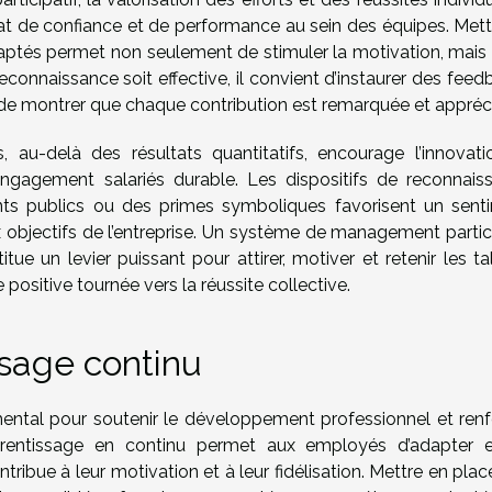
mat de confiance et de performance au sein des équipes. Mett
és permet non seulement de stimuler la motivation, mais 
reconnaissance soit effective, il convient d’instaurer des fee
in de montrer que chaque contribution est remarquée et appréc
es, au-delà des résultats quantitatifs, encourage l’innovati
ngagement salariés durable. Les dispositifs de reconnais
ts publics ou des primes symboliques favorisent un sent
 objectifs de l’entreprise. Un système de management partici
ue un levier puissant pour attirer, motiver et retenir les ta
positive tournée vers la réussite collective.
ssage continu
ental pour soutenir le développement professionnel et renf
prentissage en continu permet aux employés d’adapter 
ribue à leur motivation et à leur fidélisation. Mettre en pla