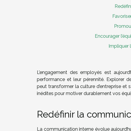
Redéfin
Favorise
Promouv
Encourager l’équi
Impliquer 
L’engagement des employés est aujourd’hu
performance et leur pérennité. Explorer de
peut transformer la culture d’entreprise et
inédites pour motiver durablement vos équip
Redéfinir la communic
La communication interne évolue aujourd’hui g