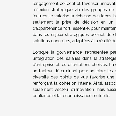
l’engagement collectif et favoriser l’innova
réflexion stratégique via des groupes de
l’entreprise valorise la richesse des idées
seulement la prise de décision en un 
d’appartenance fort, essentiel pour mainten
dans les enjeux stratégiques permet de dé
solutions concrètes, adaptées à la réalité de 
Lorsque la gouvernance, représentée par 
l’intégration des salariés dans la stratégi
d’entreprise et les orientations choisies. L
un facteur déterminant pour anticiper les 
diversité des points de vue favorise une 
renforçant la cohésion interne. Ainsi, assoc
seulement vecteur d’innovation mais aussi
confiance et la reconnaissance mutuelle.