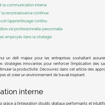
ir la communication interne
r la reconnaissance continue
oir l’apprentissage continu
libre vie professionnelle-personnelle
les employés dans la stratégie
i un défi majeur pour les entreprises souhaitant assurer
s stratégies innovantes pour renforcer l’implication des sal
 stimuler la productivité. Découvrez dans cet article des app
es et créer un environnement de travail inspirant.
ation interne
râce à l’intégration d’outils digitaux performants et intuitifs