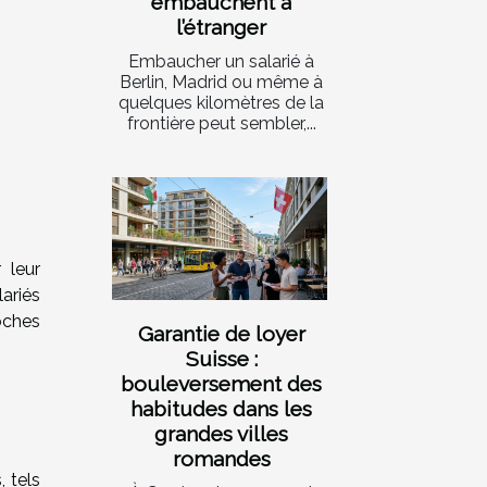
embauchent à
l’étranger
Embaucher un salarié à
Berlin, Madrid ou même à
quelques kilomètres de la
frontière peut sembler,...
 leur
ariés
roches
Garantie de loyer
Suisse :
bouleversement des
habitudes dans les
grandes villes
romandes
, tels