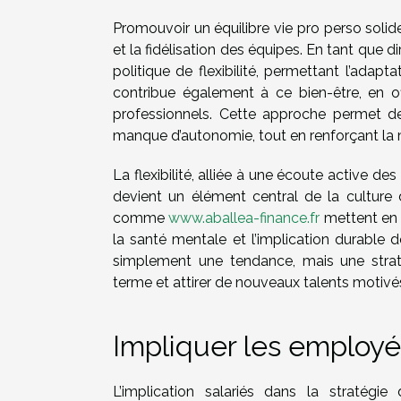
Promouvoir un équilibre vie pro perso solid
et la fidélisation des équipes. En tant que
politique de flexibilité, permettant l’adapta
contribue également à ce bien-être, en of
professionnels. Cette approche permet d
manque d’autonomie, tout en renforçant la 
La flexibilité, alliée à une écoute active 
devient un élément central de la culture d
comme
www.aballea-finance.fr
mettent en 
la santé mentale et l’implication durable d
simplement une tendance, mais une straté
terme et attirer de nouveaux talents motivés
Impliquer les employé
L’implication salariés dans la stratégie