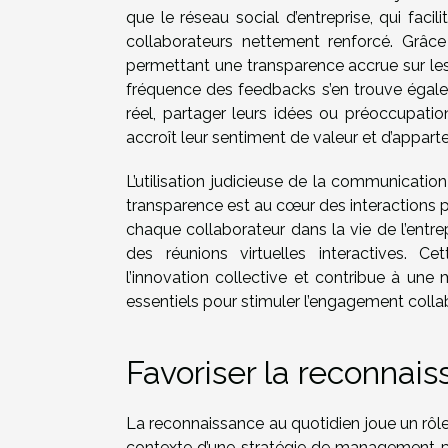
que le réseau social d’entreprise, qui faci
collaborateurs nettement renforcé. Grâce 
permettant une transparence accrue sur les 
fréquence des feedbacks s’en trouve égale
réel, partager leurs idées ou préoccupatio
accroît leur sentiment de valeur et d’appart
L’utilisation judicieuse de la communication
transparence est au cœur des interactions pro
chaque collaborateur dans la vie de l’entr
des réunions virtuelles interactives. C
l’innovation collective et contribue à une
essentiels pour stimuler l’engagement colla
Favoriser la reconnai
La reconnaissance au quotidien joue un rôle
contexte d’une stratégie de management parti