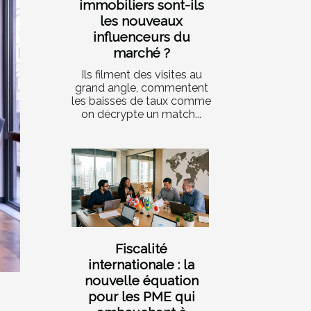
immobiliers sont-ils
les nouveaux
influenceurs du
marché ?
Ils filment des visites au
grand angle, commentent
les baisses de taux comme
on décrypte un match...
Fiscalité
internationale : la
nouvelle équation
pour les PME qui