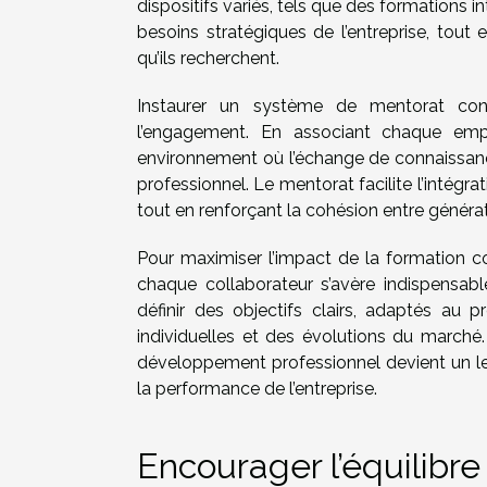
dispositifs variés, tels que des formations
besoins stratégiques de l’entreprise, tout 
qu’ils recherchent.
Instaurer un système de mentorat con
l’engagement. En associant chaque emp
environnement où l’échange de connaissanc
professionnel. Le mentorat facilite l’intégrati
tout en renforçant la cohésion entre générat
Pour maximiser l’impact de la formation co
chaque collaborateur s’avère indispensabl
définir des objectifs clairs, adaptés au
individuelles et des évolutions du marché.
développement professionnel devient un le
la performance de l’entreprise.
Encourager l’équilibre