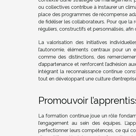
ou collectives contribue à instaurer un cli
place des programmes de récompense adapt
de fidéliser les collaborateurs. Pour que la 
réguliers, constructifs et personnalisés, af
La valorisation des initiatives individuell
l’autonomie, éléments centraux pour un e
comme des distinctions, des remerciemen
d’appartenance et renforcent l’adhésion aux
intégrant la reconnaissance continue constit
tout en développant une culture d’entreprise 
Promouvoir l’apprenti
La formation continue joue un rôle fondam
l’engagement au sein des équipes. L’ap
perfectionner leurs compétences, ce qui cont