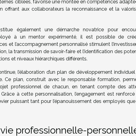
 internes ciblées, favorise une montée en compétences adapté
en offrant aux collaborateurs la reconnaissance et la valoris
stitue également une démarche novatrice pour encou
loyé à un mentor expérimenté, il est possible de cré
es et l’accompagnement personnalisé stimulent l’investiss
on, la transmission de savoir-faire et l’identification des poten
ions et niveaux hiérarchiques différents.
ntinue, l’élaboration d’un plan de développement individuel
e. Ce plan, construit avec le responsable formation, perm
 projet professionnel de chacun, en tenant compte des att
 Grâce à cette personnalisation, l’engagement est renforcé 
vier puissant tant pour l’épanouissement des employés que
 vie professionnelle-personnell