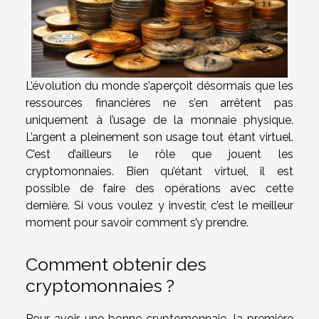
L’évolution du monde s’aperçoit désormais que les
ressources financières ne s’en arrêtent pas
uniquement à l’usage de la monnaie physique.
L’argent a pleinement son usage tout étant virtuel.
C’est d’ailleurs le rôle que jouent les
cryptomonnaies. Bien qu’étant virtuel, il est
possible de faire des opérations avec cette
dernière. Si vous voulez y investir, c’est le meilleur
moment pour savoir comment s’y prendre.
Comment obtenir des
cryptomonnaies ?
Pour avoir une bonne cryptomonnaie, la première