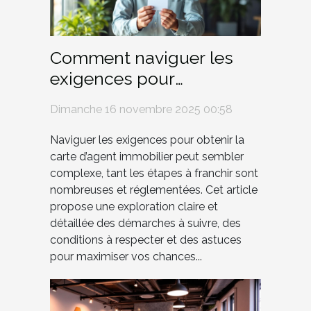
Comment naviguer les
exigences pour
l'obtention de la carte
Dimanche 16 novembre 2025 00:58
d'agent immobilier ?
Naviguer les exigences pour obtenir la
carte d’agent immobilier peut sembler
complexe, tant les étapes à franchir sont
nombreuses et réglementées. Cet article
propose une exploration claire et
détaillée des démarches à suivre, des
conditions à respecter et des astuces
pour maximiser vos chances...