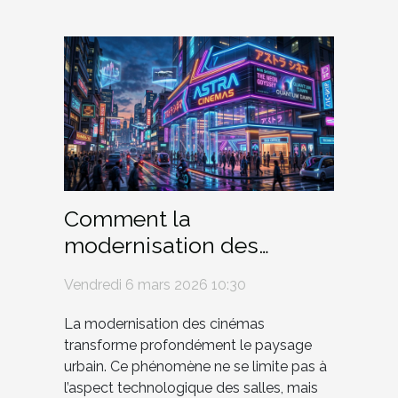
Comment la
modernisation des
cinémas influence-t-elle
Vendredi 6 mars 2026 10:30
l'architecture urbaine ?
La modernisation des cinémas
transforme profondément le paysage
urbain. Ce phénomène ne se limite pas à
l’aspect technologique des salles, mais