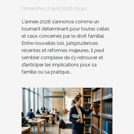
réglementaires en droit
Dimanche 12 avril 2026 00:40
familial en 2026 ?
L'année 2026 s’annonce comme un
tournant déterminant pour toutes celles
et ceux concernés par le droit familial.
Entre nouvelles lois, jurisprudences
récentes et réformes majeures, il peut
sembler complexe de s’y retrouver et
d’anticiper les implications pour sa
famille ou sa pratique...