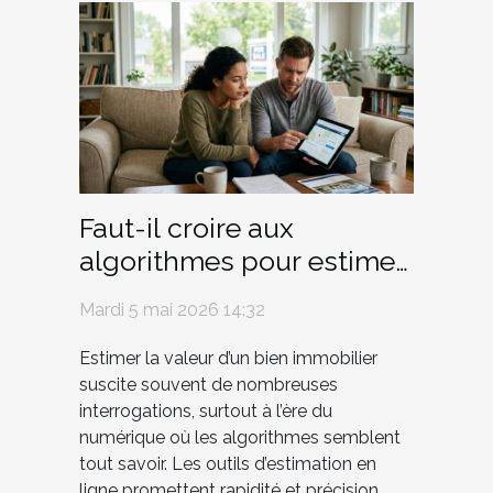
Faut-il croire aux
algorithmes pour estimer
sa maison ?
Mardi 5 mai 2026 14:32
Estimer la valeur d’un bien immobilier
suscite souvent de nombreuses
interrogations, surtout à l’ère du
numérique où les algorithmes semblent
tout savoir. Les outils d’estimation en
ligne promettent rapidité et précision,