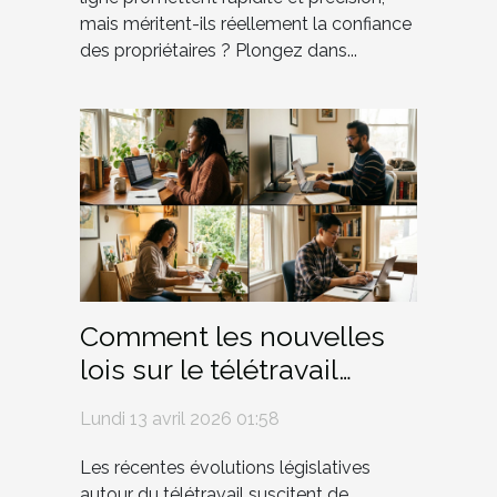
mais méritent-ils réellement la confiance
des propriétaires ? Plongez dans...
Comment les nouvelles
lois sur le télétravail
influencent-elles les
Lundi 13 avril 2026 01:58
droits des employés ?
Les récentes évolutions législatives
autour du télétravail suscitent de