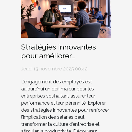
Stratégies innovantes
pour améliorer
l'engagement des
Jeudi 13 novembre 2025 00:42
employés
L’engagement des employés est
aujourd’hui un défi majeur pour les
entreprises souhaitant assurer leur
performance et leur pérennité. Explorer
des stratégies innovantes pour renforcer
l’implication des salariés peut
transformer la culture d’entreprise et
stimuler la productivité. Découvrez