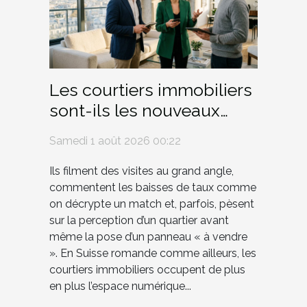
Les courtiers immobiliers
sont-ils les nouveaux
influenceurs du marché ?
Samedi 1 août 2026 00:22
Ils filment des visites au grand angle,
commentent les baisses de taux comme
on décrypte un match et, parfois, pèsent
sur la perception d’un quartier avant
même la pose d’un panneau « à vendre
». En Suisse romande comme ailleurs, les
courtiers immobiliers occupent de plus
en plus l’espace numérique...