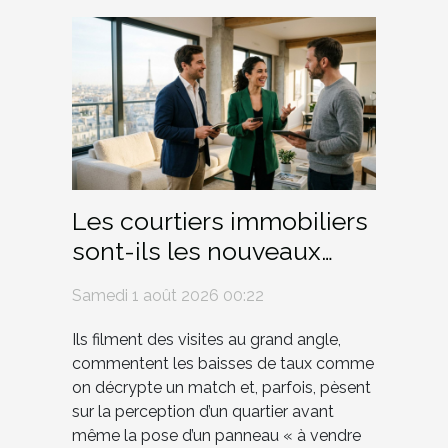
Les courtiers immobiliers
sont-ils les nouveaux
influenceurs du marché ?
Samedi 1 août 2026 00:22
Ils filment des visites au grand angle,
commentent les baisses de taux comme
on décrypte un match et, parfois, pèsent
sur la perception d’un quartier avant
même la pose d’un panneau « à vendre