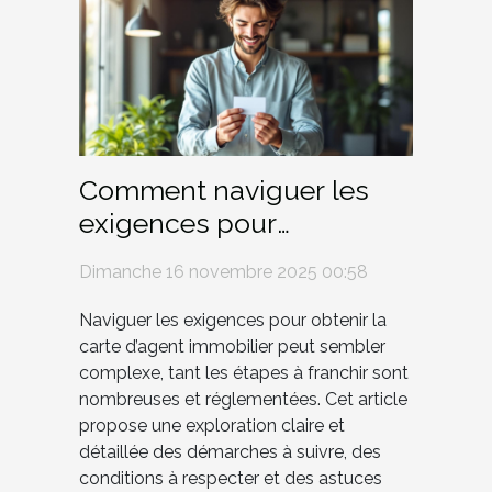
Comment naviguer les
exigences pour
l'obtention de la carte
Dimanche 16 novembre 2025 00:58
d'agent immobilier ?
Naviguer les exigences pour obtenir la
carte d’agent immobilier peut sembler
complexe, tant les étapes à franchir sont
nombreuses et réglementées. Cet article
propose une exploration claire et
détaillée des démarches à suivre, des
conditions à respecter et des astuces