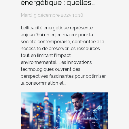
énergétique : quelles
innovations pour demain
Mardi 9 décembre 2025 10:18
?
L’efficacité énergétique représente
aujourd’hui un enjeu majeur pour la
société contemporaine, confrontée à la
nécessité de préserver les ressources
tout en limitant l’impact
environnemental. Les innovations
technologiques ouvrent des
perspectives fascinantes pour optimiser
la consommation et...