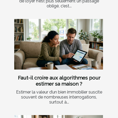
de loyer n’est plus seulement un passage
obligé, c’est...
Faut-il croire aux algorithmes pour
estimer sa maison ?
Estimer la valeur d’un bien immobilier suscite
souvent de nombreuses interrogations,
surtout à...