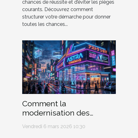
chances de réussite et d’éviter les pièges
courants. Découvrez comment
structurer votre démarche pour donner
toutes les chances...
Comment la
modernisation des
cinémas influence-t-elle
Vendredi 6 mars 2026 10:30
l'architecture urbaine ?