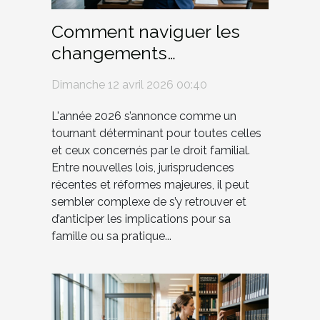
Comment naviguer les
changements
réglementaires en droit
Dimanche 12 avril 2026 00:40
familial en 2026 ?
L'année 2026 s’annonce comme un
tournant déterminant pour toutes celles
et ceux concernés par le droit familial.
Entre nouvelles lois, jurisprudences
récentes et réformes majeures, il peut
sembler complexe de s’y retrouver et
d’anticiper les implications pour sa
famille ou sa pratique...