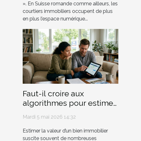
». En Suisse romande comme ailleurs, les
courtiers immobiliers occupent de plus
en plus l’espace numérique...
Faut-il croire aux
algorithmes pour estimer
sa maison ?
Mardi 5 mai 2026 14:32
Estimer la valeur d’un bien immobilier
suscite souvent de nombreuses