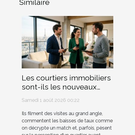
Similaire
Les courtiers immobiliers
sont-ils les nouveaux
influenceurs du marché ?
Samedi 1 août 2026 00:22
Ils filment des visites au grand angle,
commentent les baisses de taux comme
on décrypte un match et, parfois, pèsent