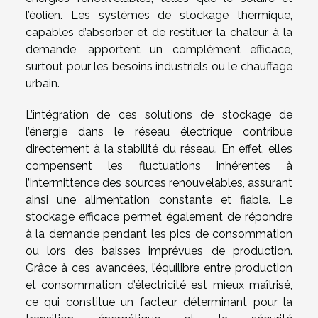
l’éolien. Les systèmes de stockage thermique,
capables d’absorber et de restituer la chaleur à la
demande, apportent un complément efficace,
surtout pour les besoins industriels ou le chauffage
urbain.
L’intégration de ces solutions de stockage de
l’énergie dans le réseau électrique contribue
directement à la stabilité du réseau. En effet, elles
compensent les fluctuations inhérentes à
l’intermittence des sources renouvelables, assurant
ainsi une alimentation constante et fiable. Le
stockage efficace permet également de répondre
à la demande pendant les pics de consommation
ou lors des baisses imprévues de production.
Grâce à ces avancées, l’équilibre entre production
et consommation d’électricité est mieux maîtrisé,
ce qui constitue un facteur déterminant pour la