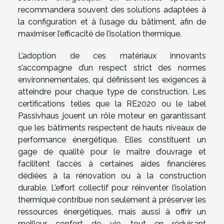
recommandera souvent des solutions adaptées à
la configuration et à l’usage du bâtiment, afin de
maximiser l’efficacité de l’isolation thermique.
L’adoption de ces matériaux innovants
s’accompagne d’un respect strict des normes
environnementales, qui définissent les exigences à
atteindre pour chaque type de construction. Les
certifications telles que la RE2020 ou le label
Passivhaus jouent un rôle moteur en garantissant
que les bâtiments respectent de hauts niveaux de
performance énergétique. Elles constituent un
gage de qualité pour le maître d’ouvrage et
facilitent l’accès à certaines aides financières
dédiées à la rénovation ou à la construction
durable. L’effort collectif pour réinventer l’isolation
thermique contribue non seulement à préserver les
ressources énergétiques, mais aussi à offrir un
meilleur confort de vie, tout en réduisant