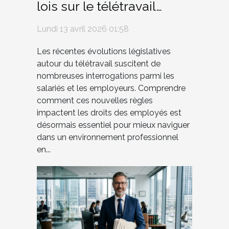
lois sur le télétravail
influencent-elles les
Lundi 13 avril 2026 01:58
droits des employés ?
Les récentes évolutions législatives
autour du télétravail suscitent de
nombreuses interrogations parmi les
salariés et les employeurs. Comprendre
comment ces nouvelles règles
impactent les droits des employés est
désormais essentiel pour mieux naviguer
dans un environnement professionnel
en...