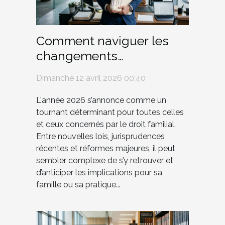
Comment naviguer les
changements
réglementaires en droit
Dimanche 12 avril 2026 00:40
familial en 2026 ?
L'année 2026 s’annonce comme un
tournant déterminant pour toutes celles
et ceux concernés par le droit familial.
Entre nouvelles lois, jurisprudences
récentes et réformes majeures, il peut
sembler complexe de s’y retrouver et
d’anticiper les implications pour sa
famille ou sa pratique...