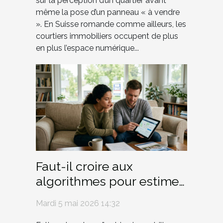
sur la perception d’un quartier avant
même la pose d’un panneau « à vendre
». En Suisse romande comme ailleurs, les
courtiers immobiliers occupent de plus
en plus l’espace numérique...
Faut-il croire aux
algorithmes pour estimer
sa maison ?
Mardi 5 mai 2026 14:32