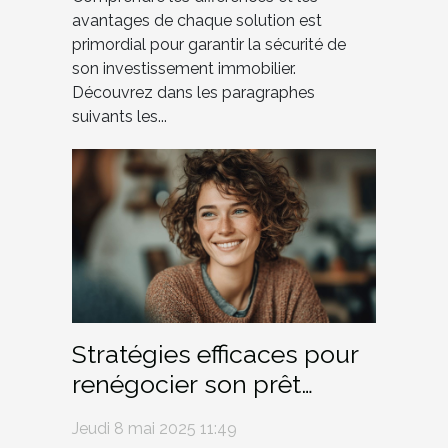
avantages de chaque solution est
primordial pour garantir la sécurité de
son investissement immobilier.
Découvrez dans les paragraphes
suivants les...
Stratégies efficaces pour
renégocier son prêt
immobilier et économiser
Jeudi 8 mai 2025 11:49
des milliers d'euros