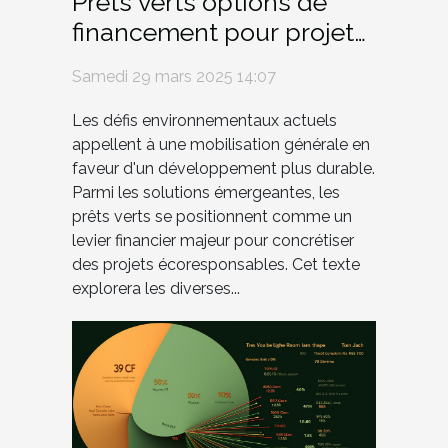
Prêts verts options de
financement pour projets
écoresponsables
Samedi 29 mars 2025 14:07
Les défis environnementaux actuels
appellent à une mobilisation générale en
faveur d'un développement plus durable.
Parmi les solutions émergeantes, les
prêts verts se positionnent comme un
levier financier majeur pour concrétiser
des projets écoresponsables. Cet texte
explorera les diverses...