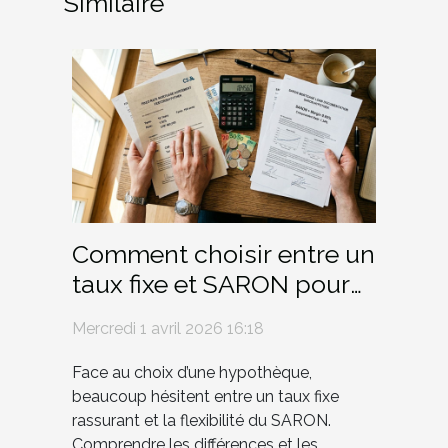
Similaire
Comment choisir entre un
taux fixe et SARON pour
votre hypothèque ?
Mercredi 1 avril 2026 16:18
Face au choix d’une hypothèque,
beaucoup hésitent entre un taux fixe
rassurant et la flexibilité du SARON.
Comprendre les différences et les