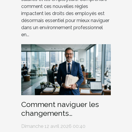
comment ces nouvelles règles
impactent les droits des employés est
désormais essentiel pour mieux naviguer
dans un environnement professionnel
en...
Comment naviguer les
changements
réglementaires en droit
Dimanche 12 avril 2026 00:40
familial en 2026 ?