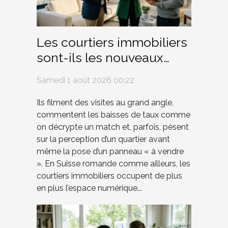
Les courtiers immobiliers
sont-ils les nouveaux
influenceurs du marché ?
Samedi 1 août 2026 00:22
Ils filment des visites au grand angle,
commentent les baisses de taux comme
on décrypte un match et, parfois, pèsent
sur la perception d’un quartier avant
même la pose d’un panneau « à vendre
». En Suisse romande comme ailleurs, les
courtiers immobiliers occupent de plus
en plus l’espace numérique...