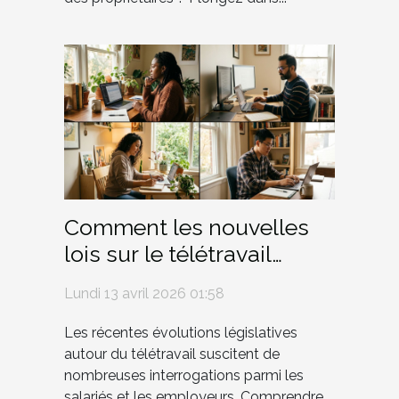
Comment les nouvelles
lois sur le télétravail
influencent-elles les
Lundi 13 avril 2026 01:58
droits des employés ?
Les récentes évolutions législatives
autour du télétravail suscitent de
nombreuses interrogations parmi les
salariés et les employeurs. Comprendre