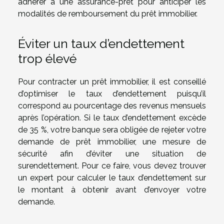
adhérer à une assurance-prêt pour anticiper les
modalités de remboursement du prêt immobilier.
Éviter un taux d’endettement
trop élevé
Pour contracter un prêt immobilier, il est conseillé
d’optimiser le taux d’endettement puisqu’il
correspond au pourcentage des revenus mensuels
après l’opération. Si le taux d’endettement excède
de 35 %, votre banque sera obligée de rejeter votre
demande de prêt immobilier, une mesure de
sécurité afin d’éviter une situation de
surendettement. Pour ce faire, vous devez trouver
un expert pour calculer le taux d’endettement sur
le montant à obtenir avant d’envoyer votre
demande.