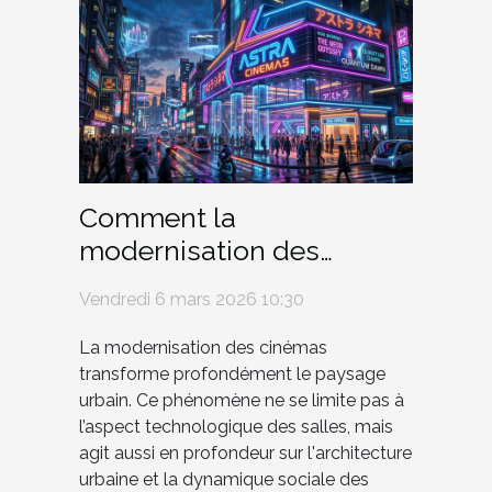
Comment la
modernisation des
cinémas influence-t-elle
Vendredi 6 mars 2026 10:30
l'architecture urbaine ?
La modernisation des cinémas
transforme profondément le paysage
urbain. Ce phénomène ne se limite pas à
l’aspect technologique des salles, mais
agit aussi en profondeur sur l'architecture
urbaine et la dynamique sociale des