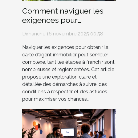
Comment naviguer les
exigences pour
l'obtention de la carte
Dimanche 16 novembre 2025 00:58
d'agent immobilier ?
Naviguer les exigences pour obtenir la
carte d’agent immobilier peut sembler
complexe, tant les étapes à franchir sont
nombreuses et réglementées. Cet article
propose une exploration claire et
détaillée des démarches à suivre, des
conditions à respecter et des astuces
pour maximiser vos chances...