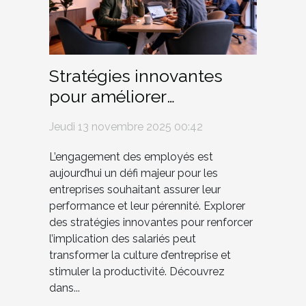
Stratégies innovantes
pour améliorer
l'engagement des
Jeudi 13 novembre 2025 00:42
employés
L’engagement des employés est
aujourd’hui un défi majeur pour les
entreprises souhaitant assurer leur
performance et leur pérennité. Explorer
des stratégies innovantes pour renforcer
l’implication des salariés peut
transformer la culture d’entreprise et
stimuler la productivité. Découvrez
dans...