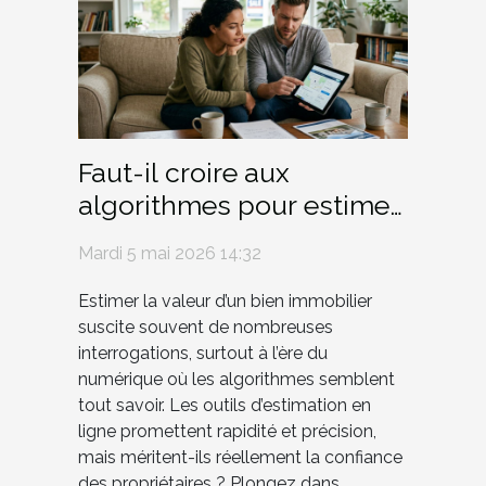
Faut-il croire aux
algorithmes pour estimer
sa maison ?
Mardi 5 mai 2026 14:32
Estimer la valeur d’un bien immobilier
suscite souvent de nombreuses
interrogations, surtout à l’ère du
numérique où les algorithmes semblent
tout savoir. Les outils d’estimation en
ligne promettent rapidité et précision,
mais méritent-ils réellement la confiance
des propriétaires ? Plongez dans...