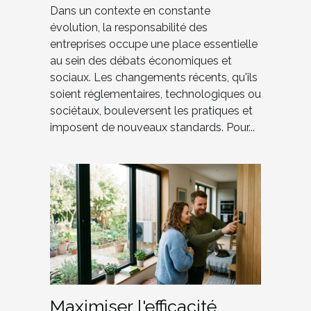
entreprises ?
Dans un contexte en constante
évolution, la responsabilité des
entreprises occupe une place essentielle
au sein des débats économiques et
sociaux. Les changements récents, qu'ils
soient réglementaires, technologiques ou
sociétaux, bouleversent les pratiques et
imposent de nouveaux standards. Pour...
Maximiser l'efficacité