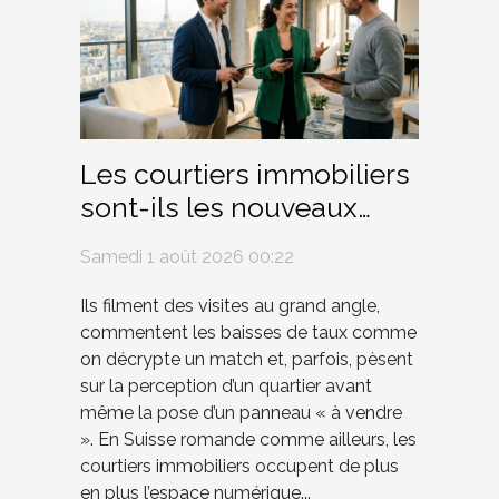
Les courtiers immobiliers
sont-ils les nouveaux
influenceurs du marché ?
Samedi 1 août 2026 00:22
Ils filment des visites au grand angle,
commentent les baisses de taux comme
on décrypte un match et, parfois, pèsent
sur la perception d’un quartier avant
même la pose d’un panneau « à vendre
». En Suisse romande comme ailleurs, les
courtiers immobiliers occupent de plus
en plus l’espace numérique...