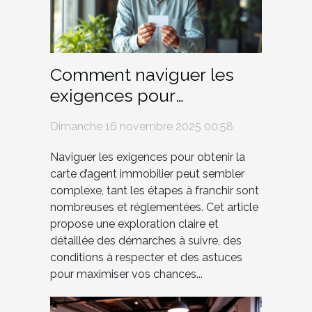
Comment naviguer les
exigences pour
l'obtention de la carte
Dimanche 16 novembre 2025 00:58
d'agent immobilier ?
Naviguer les exigences pour obtenir la
carte d’agent immobilier peut sembler
complexe, tant les étapes à franchir sont
nombreuses et réglementées. Cet article
propose une exploration claire et
détaillée des démarches à suivre, des
conditions à respecter et des astuces
pour maximiser vos chances...