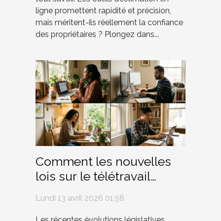
ligne promettent rapidité et précision,
mais méritent-ils réellement la confiance
des propriétaires ? Plongez dans...
Comment les nouvelles
lois sur le télétravail
influencent-elles les
Lundi 13 avril 2026 01:58
droits des employés ?
Les récentes évolutions législatives