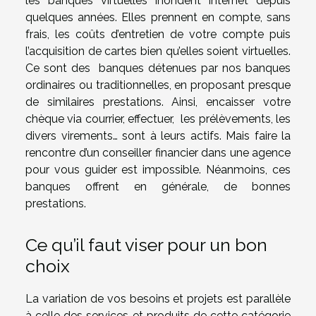
les banques virtuelles inondent internet depuis
quelques années. Elles prennent en compte, sans
frais, les coûts d’entretien de votre compte puis
l’acquisition de cartes bien qu’elles soient virtuelles.
Ce sont des banques détenues par nos banques
ordinaires ou traditionnelles, en proposant presque
de similaires prestations. Ainsi, encaisser votre
chèque via courrier, effectuer, les prélèvements, les
divers virements… sont à leurs actifs. Mais faire la
rencontre d’un conseiller financier dans une agence
pour vous guider est impossible. Néanmoins, ces
banques offrent en générale, de bonnes
prestations.
Ce qu’il faut viser pour un bon
choix
La variation de vos besoins et projets est parallèle
à celle des services et produits de cette catégorie