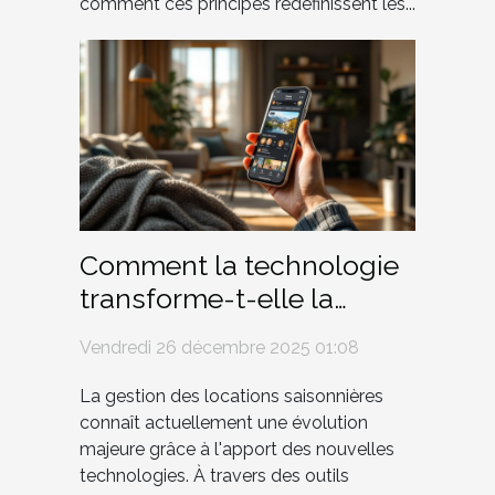
comment ces principes redéfinissent les...
Comment la technologie
transforme-t-elle la
gestion des locations
Vendredi 26 décembre 2025 01:08
saisonnières ?
La gestion des locations saisonnières
connaît actuellement une évolution
majeure grâce à l'apport des nouvelles
technologies. À travers des outils