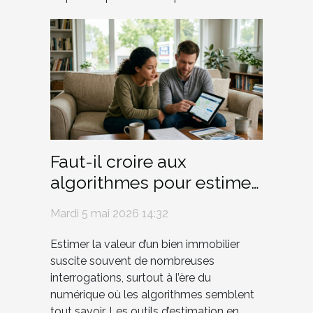
Faut-il croire aux
algorithmes pour estimer
sa maison ?
Mardi 5 mai 2026 14:32
Estimer la valeur d’un bien immobilier
suscite souvent de nombreuses
interrogations, surtout à l’ère du
numérique où les algorithmes semblent
tout savoir. Les outils d’estimation en