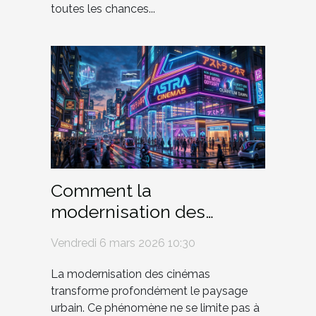
toutes les chances...
Comment la
modernisation des
cinémas influence-t-elle
Vendredi 6 mars 2026 10:30
l'architecture urbaine ?
La modernisation des cinémas
transforme profondément le paysage
urbain. Ce phénomène ne se limite pas à