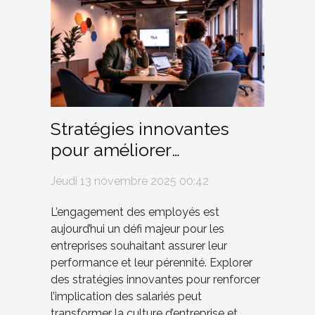
Stratégies innovantes
pour améliorer
l'engagement des
Jeudi 13 novembre 2025 00:42
employés
L’engagement des employés est
aujourd’hui un défi majeur pour les
entreprises souhaitant assurer leur
performance et leur pérennité. Explorer
des stratégies innovantes pour renforcer
l’implication des salariés peut
transformer la culture d’entreprise et