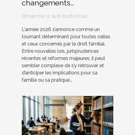
changements
réglementaires en droit
Dimanche 12 avril 2026 00:40
familial en 2026 ?
L'année 2026 s’annonce comme un
tournant déterminant pour toutes celles
et ceux concernés par le droit familial.
Entre nouvelles lois, jurisprudences
récentes et réformes majeures, il peut
sembler complexe de s’y retrouver et
d’anticiper les implications pour sa
famille ou sa pratique...