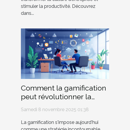
stimuler la productivité. Découvrez
dans...
Comment la gamification
peut révolutionner la
formation en entreprise ?
Samedi 8 novembre 2025 01:38
La gamification s'impose aujourd'hui
comme une stratégie incontournable