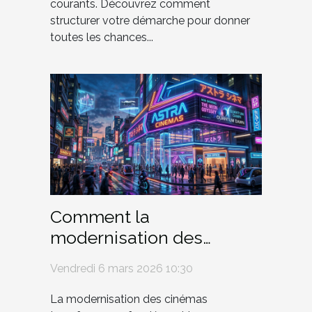
courants. Découvrez comment
structurer votre démarche pour donner
toutes les chances...
Comment la
modernisation des
cinémas influence-t-elle
Vendredi 6 mars 2026 10:30
l'architecture urbaine ?
La modernisation des cinémas