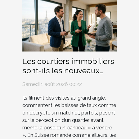
Les courtiers immobiliers
sont-ils les nouveaux
influenceurs du marché ?
Samedi 1 août 2026 00:22
Ils filment des visites au grand angle,
commentent les baisses de taux comme
on décrypte un match et, parfois, pèsent
sur la perception d’un quartier avant
même la pose d’un panneau « à vendre
». En Suisse romande comme ailleurs, les