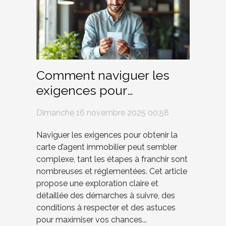
Comment naviguer les
exigences pour
l'obtention de la carte
Dimanche 16 novembre 2025 00:58
d'agent immobilier ?
Naviguer les exigences pour obtenir la
carte d’agent immobilier peut sembler
complexe, tant les étapes à franchir sont
nombreuses et réglementées. Cet article
propose une exploration claire et
détaillée des démarches à suivre, des
conditions à respecter et des astuces
pour maximiser vos chances...