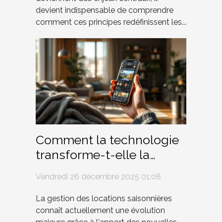
devient indispensable de comprendre
comment ces principes redéfinissent les...
Comment la technologie
transforme-t-elle la
gestion des locations
Vendredi 26 décembre 2025 01:08
saisonnières ?
La gestion des locations saisonnières
connaît actuellement une évolution