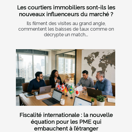
Les courtiers immobiliers sont-ils les
nouveaux influenceurs du marché ?
Ils filment des visites au grand angle,
commentent les baisses de taux comme on
décrypte un match...
Fiscalité internationale : la nouvelle
équation pour les PME qui
embauchent à l’étranger